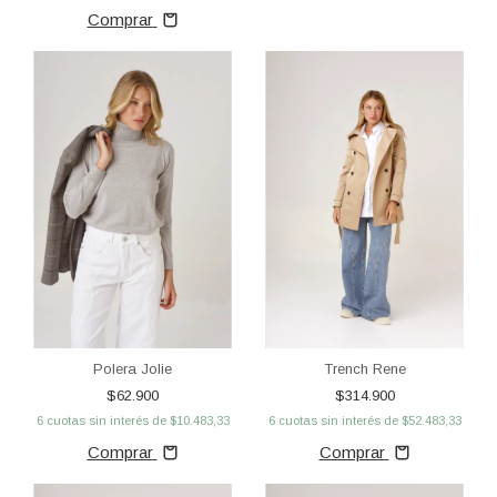
Comprar
Polera Jolie
Trench Rene
$62.900
$314.900
6
cuotas sin interés de
$10.483,33
6
cuotas sin interés de
$52.483,33
Comprar
Comprar