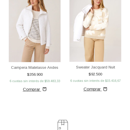
Sweater Jacquard Nuit
Campera Matelasse Andes
$92.500
$356.900
6
cuotas sin interés de
$15.416,67
6
cuotas sin interés de
$59.483,33
Comprar
Comprar