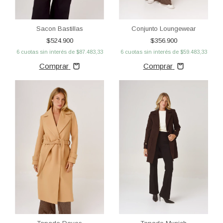
Conjunto Loungewear
Sacon Bastillas
$356.900
$524.900
6
cuotas sin interés de
$59.483,33
6
cuotas sin interés de
$87.483,33
Comprar
Comprar