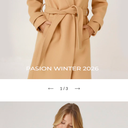
1
/
3